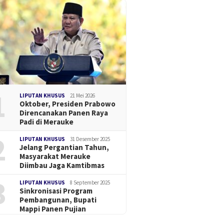
1
LIPUTAN KHUSUS
21 Mei 2026
Oktober, Presiden Prabowo
Direncanakan Panen Raya
Padi di Merauke
2
LIPUTAN KHUSUS
31 Desember 2025
Jelang Pergantian Tahun,
Masyarakat Merauke
Diimbau Jaga Kamtibmas
3
LIPUTAN KHUSUS
8 September 2025
Sinkronisasi Program
Pembangunan, Bupati
Mappi Panen Pujian