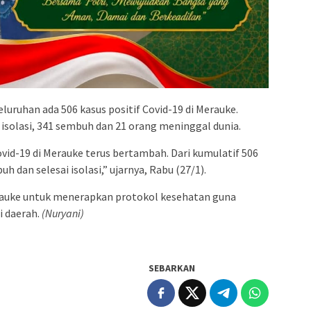
eluruhan ada 506 kasus positif Covid-19 di Merauke.
isolasi, 341 sembuh dan 21 orang meninggal dunia.
vid-19 di Merauke terus bertambah. Dari kumulatif 506
h dan selesai isolasi,” ujarnya, Rabu (27/1).
auke untuk menerapkan protokol kesehatan guna
i daerah.
(Nuryani)
SEBARKAN