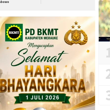
abowo