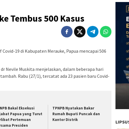
uke Tembus 500 Kasus
if Covid-19 di Kabupaten Merauke, Papua mencapai 506
 dr Nevile Muskita menjelaskan, dalam beberapa hari
rtambah. Rabu (27/1), tercatat ada 23 pasien baru Covid-
NPB Bakal Eksekusi
TPNPB Nyatakan Bakar
jabat Papua yang Turut
Rumah Bupati Puncak dan
rlibat Pertemuan
Kantor Distrik
LIPSU
rsama Presiden