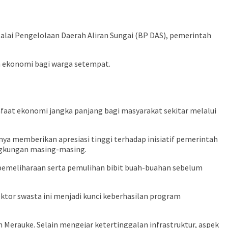
Balai Pengelolaan Daerah Aliran Sungai (BP DAS), pemerintah
ah ekonomi bagi warga setempat.
faat ekonomi jangka panjang bagi masyarakat sekitar melalui
anya memberikan apresiasi tinggi terhadap inisiatif pemerintah
lingkungan masing-masing.
s pemeliharaan serta pemulihan bibit buah-buahan sebelum
ktor swasta ini menjadi kunci keberhasilan program
Merauke. Selain mengejar ketertinggalan infrastruktur, aspek