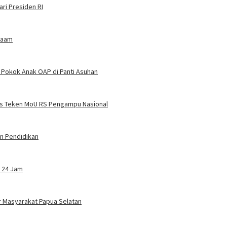
ari Presiden RI
maam
 Pokok Anak OAP di Panti Asuhan
s Teken MoU RS Pengampu Nasional
n Pendidikan
 24 Jam
 Masyarakat Papua Selatan