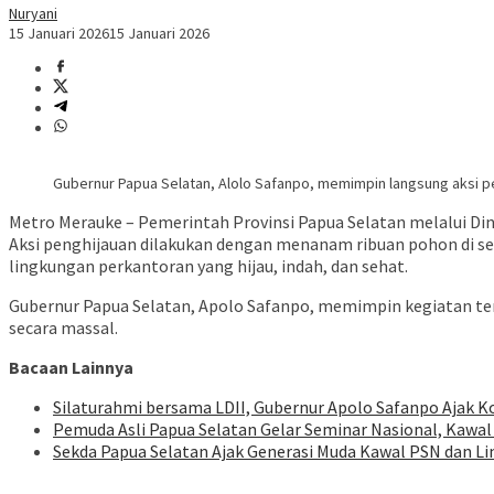
Nuryani
15 Januari 2026
15 Januari 2026
Gubernur Papua Selatan, Alolo Safanpo, memimpin langsung aksi 
Metro Merauke – Pemerintah Provinsi Papua Selatan melalui D
Aksi penghijauan dilakukan dengan menanam ribuan pohon di se
lingkungan perkantoran yang hijau, indah, dan sehat.
​Gubernur Papua Selatan, Apolo Safanpo, memimpin kegiatan terse
secara massal.
Bacaan Lainnya
Silaturahmi bersama LDII, Gubernur Apolo Safanpo Ajak K
Pemuda Asli Papua Selatan Gelar Seminar Nasional, Kawal
Sekda Papua Selatan Ajak Generasi Muda Kawal PSN dan Li