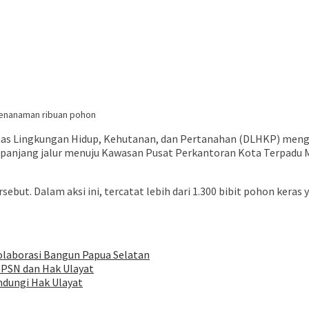
penanaman ribuan pohon
inas Lingkungan Hidup, Kehutanan, dan Pertanahan (DLHKP) meng
panjang jalur menuju Kawasan Pusat Perkantoran Kota Terpadu Ma
but. Dalam aksi ini, tercatat lebih dari 1.300 bibit pohon keras 
olaborasi Bangun Papua Selatan
 PSN dan Hak Ulayat
ndungi Hak Ulayat