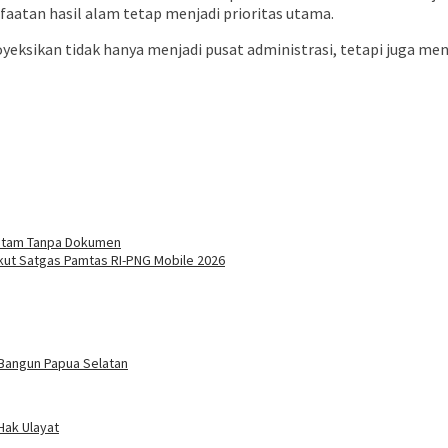
aatan hasil alam tetap menjadi prioritas utama.
royeksikan tidak hanya menjadi pusat administrasi, tetapi juga
Hitam Tanpa Dokumen
kut Satgas Pamtas RI-PNG Mobile 2026
 Bangun Papua Selatan
Hak Ulayat