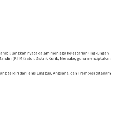
ambil langkah nyata dalam menjaga kelestarian lingkungan.
ndiri (KTM) Salor, Distrik Kurik, Merauke, guna menciptakan
yang terdiri dari jenis Linggua, Angsana, dan Trembesi ditanam