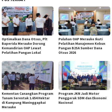
Optimalkan Dana Otsus, Plt
Puluhan OAP Merauke Ikuti
Baperida Merauke Dorong
Pelatihan Manajemen Kebun
Kemandirian OAP Lewat
Pangan B2SA Sumber Dana
Pelatihan Pangan Lokal
Otsus 2026
Kementan Canangkan Program
Program JKN Jadi Motor
Tanam Serentak 1.654 Hektar
Penggerak SDM dan Ekonomi
di Kampung Waninggapkai
Nasional
Merauke