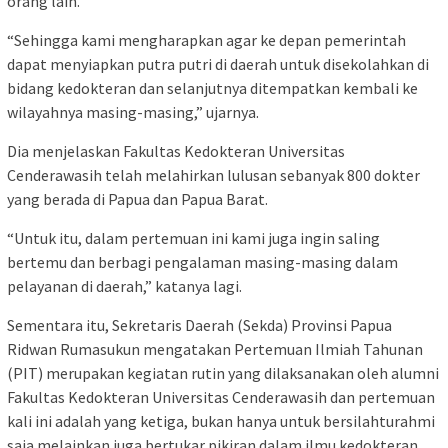
orang lain.
“Sehingga kami mengharapkan agar ke depan pemerintah
dapat menyiapkan putra putri di daerah untuk disekolahkan di
bidang kedokteran dan selanjutnya ditempatkan kembali ke
wilayahnya masing-masing,” ujarnya.
Dia menjelaskan Fakultas Kedokteran Universitas
Cenderawasih telah melahirkan lulusan sebanyak 800 dokter
yang berada di Papua dan Papua Barat.
“Untuk itu, dalam pertemuan ini kami juga ingin saling
bertemu dan berbagi pengalaman masing-masing dalam
pelayanan di daerah,” katanya lagi.
Sementara itu, Sekretaris Daerah (Sekda) Provinsi Papua
Ridwan Rumasukun mengatakan Pertemuan Ilmiah Tahunan
(PIT) merupakan kegiatan rutin yang dilaksanakan oleh alumni
Fakultas Kedokteran Universitas Cenderawasih dan pertemuan
kali ini adalah yang ketiga, bukan hanya untuk bersilahturahmi
saja melainkan juga bertukar pikiran dalam ilmu kedokteran.