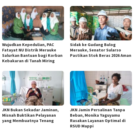
Wujudkan Kepedulian, PAC
Sidak ke Gudang Bulog
Fatayat NU Distrik Merauke
Merauke, Senator Sularso
Salurkan Bantuan bagi Korban
Pastikan Stok Beras 2026 Aman
Kebakaran di Tanah Miring
JKN Bukan Sekadar Jaminan,
JKN Jamin Persalinan Tanpa
Misnah Buktikan Pelayanan
Beban, Monika Yaguyamu
yang Membuatnya Tenang
Rasakan Layanan Optimal di
RSUD Mappi