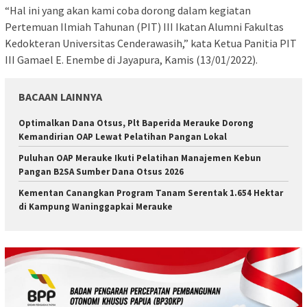
“Hal ini yang akan kami coba dorong dalam kegiatan
Pertemuan Ilmiah Tahunan (PIT) III Ikatan Alumni Fakultas
Kedokteran Universitas Cenderawasih,” kata Ketua Panitia PIT
III Gamael E. Enembe di Jayapura, Kamis (13/01/2022).
BACAAN LAINNYA
Optimalkan Dana Otsus, Plt Baperida Merauke Dorong
Kemandirian OAP Lewat Pelatihan Pangan Lokal
Puluhan OAP Merauke Ikuti Pelatihan Manajemen Kebun
Pangan B2SA Sumber Dana Otsus 2026
Kementan Canangkan Program Tanam Serentak 1.654 Hektar
di Kampung Waninggapkai Merauke