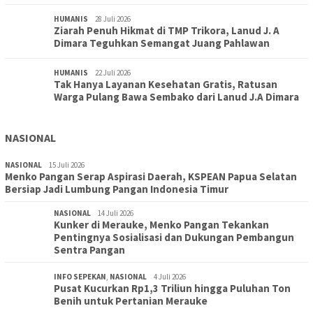
HUMANIS
28 Juli 2026
Ziarah Penuh Hikmat di TMP Trikora, Lanud J. A
Dimara Teguhkan Semangat Juang Pahlawan
HUMANIS
22 Juli 2026
Tak Hanya Layanan Kesehatan Gratis, Ratusan
Warga Pulang Bawa Sembako dari Lanud J.A Dimara
NASIONAL
NASIONAL
15 Juli 2026
Menko Pangan Serap Aspirasi Daerah, KSPEAN Papua Selatan
Bersiap Jadi Lumbung Pangan Indonesia Timur
NASIONAL
14 Juli 2026
Kunker di Merauke, Menko Pangan Tekankan
Pentingnya Sosialisasi dan Dukungan Pembangun
Sentra Pangan
INFO SEPEKAN
,
NASIONAL
4 Juli 2026
Pusat Kucurkan Rp1,3 Triliun hingga Puluhan Ton
Benih untuk Pertanian Merauke