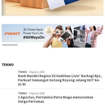
TEKNO
TEKNO
4 Agustus 2026
Bank Mandiri Region XII Hadirkan Livin’ Berbagi Rp1,
Perkuat Semangat Gotong Royong Jelang HUT ke-
81 RI
TEKNO
1 Agustus 2026
1 Agustus, Pertamina Patra Niaga menurunkan
Harga Pertamax