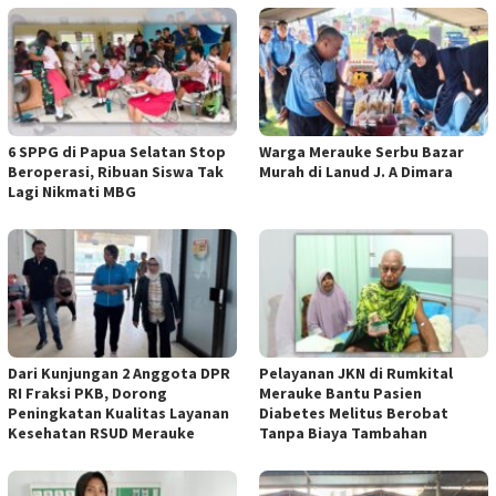
6 SPPG di Papua Selatan Stop
Warga Merauke Serbu Bazar
Beroperasi, Ribuan Siswa Tak
Murah di Lanud J. A Dimara
Lagi Nikmati MBG
Dari Kunjungan 2 Anggota DPR
Pelayanan JKN di Rumkital
RI Fraksi PKB, Dorong
Merauke Bantu Pasien
Peningkatan Kualitas Layanan
Diabetes Melitus Berobat
Kesehatan RSUD Merauke
Tanpa Biaya Tambahan