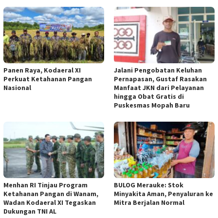
Panen Raya, Kodaeral XI
Jalani Pengobatan Keluhan
Perkuat Ketahanan Pangan
Pernapasan, Gustaf Rasakan
Nasional
Manfaat JKN dari Pelayanan
hingga Obat Gratis di
Puskesmas Mopah Baru
Menhan RI Tinjau Program
BULOG Merauke: Stok
Ketahanan Pangan di Wanam,
Minyakita Aman, Penyaluran ke
Wadan Kodaeral XI Tegaskan
Mitra Berjalan Normal
Dukungan TNI AL