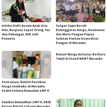
Infeksi Kulit Ancam Anak Usia
Satgas Sapu Bersih
Dini, Respons Cepat Orang Tua
Pelanggaran Harga, Keamanan
dan Dukungan JKN Jadi
dan Mutu Pangan Papua
Penentu
Selatan Pantau Komoditas
Pangan di Merauke
Ramai! Warga Antusias Berburu
Takjil di Stand BKMT Merauke
Stok Aman, BULOG Pastikan
Harga Sembako di Merauke
Stabil Selama Ramadan 1447 H
Sambut Ramadhan 1447 H, KBIB
Perum BULOG Cabang Merauke