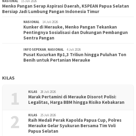
NASIONAL
15 Juli 2026
Menko Pangan Serap Aspirasi Daerah, KSPEAN Papua Selatan
Bersiap Jadi Lumbung Pangan Indonesia Timur
NASIONAL
14 Juli 2026
Kunker di Merauke, Menko Pangan Tekankan
Pentingnya Sosialisasi dan Dukungan Pembangun
Sentra Pangan
INFO SEPEKAN
,
NASIONAL
4 Juli 2026
Pusat Kucurkan Rp1,3 Triliun hingga Puluhan Ton
Benih untuk Pertanian Merauke
KILAS
1
KILAS
28 Juli 2026
Marak Pertamini di Merauke Disorot Polisi:
Legalitas, Harga BBM hingga Risiko Kebakaran
2
KILAS
25 Juli 2026
Raih Medali Perak Kapolda Papua Cup, Polres
Merauke Gelar Syukuran Bersama Tim Voli
Papua Selatan