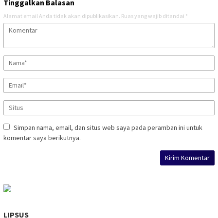
Tinggalkan Balasan
Alamat email Anda tidak akan dipublikasikan.
Ruas yang wajib ditandai
*
Simpan nama, email, dan situs web saya pada peramban ini untuk
komentar saya berikutnya.
LIPSUS