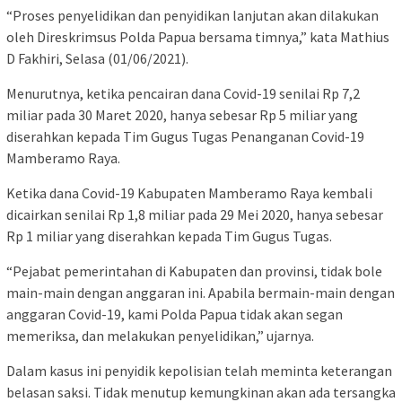
“Proses penyelidikan dan penyidikan lanjutan akan dilakukan
oleh Direskrimsus Polda Papua bersama timnya,” kata Mathius
D Fakhiri, Selasa (01/06/2021).
Menurutnya, ketika pencairan dana Covid-19 senilai Rp 7,2
miliar pada 30 Maret 2020, hanya sebesar Rp 5 miliar yang
diserahkan kepada Tim Gugus Tugas Penanganan Covid-19
Mamberamo Raya.
Ketika dana Covid-19 Kabupaten Mamberamo Raya kembali
dicairkan senilai Rp 1,8 miliar pada 29 Mei 2020, hanya sebesar
Rp 1 miliar yang diserahkan kepada Tim Gugus Tugas.
“Pejabat pemerintahan di Kabupaten dan provinsi, tidak bole
main-main dengan anggaran ini. Apabila bermain-main dengan
anggaran Covid-19, kami Polda Papua tidak akan segan
memeriksa, dan melakukan penyelidikan,” ujarnya.
Dalam kasus ini penyidik kepolisian telah meminta keterangan
belasan saksi. Tidak menutup kemungkinan akan ada tersangka