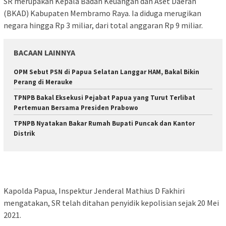
SR merupakan Kepala Badan Keuangan dan Aset Daerah
(BKAD) Kabupaten Membramo Raya. Ia diduga merugikan
negara hingga Rp 3 miliar, dari total anggaran Rp 9 miliar.
BACAAN LAINNYA
OPM Sebut PSN di Papua Selatan Langgar HAM, Bakal Bikin
Perang di Merauke
TPNPB Bakal Eksekusi Pejabat Papua yang Turut Terlibat
Pertemuan Bersama Presiden Prabowo
TPNPB Nyatakan Bakar Rumah Bupati Puncak dan Kantor
Distrik
Kapolda Papua, Inspektur Jenderal Mathius D Fakhiri
mengatakan, SR telah ditahan penyidik kepolisian sejak 20 Mei
2021.