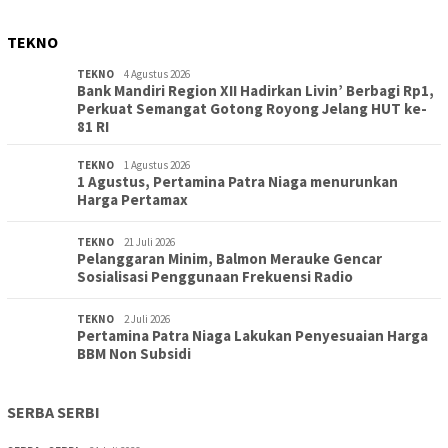
TEKNO
TEKNO
4 Agustus 2026
Bank Mandiri Region XII Hadirkan Livin’ Berbagi Rp1,
Perkuat Semangat Gotong Royong Jelang HUT ke-
81 RI
TEKNO
1 Agustus 2026
1 Agustus, Pertamina Patra Niaga menurunkan
Harga Pertamax
TEKNO
21 Juli 2026
Pelanggaran Minim, Balmon Merauke Gencar
Sosialisasi Penggunaan Frekuensi Radio
TEKNO
2 Juli 2026
Pertamina Patra Niaga Lakukan Penyesuaian Harga
BBM Non Subsidi
SERBA SERBI