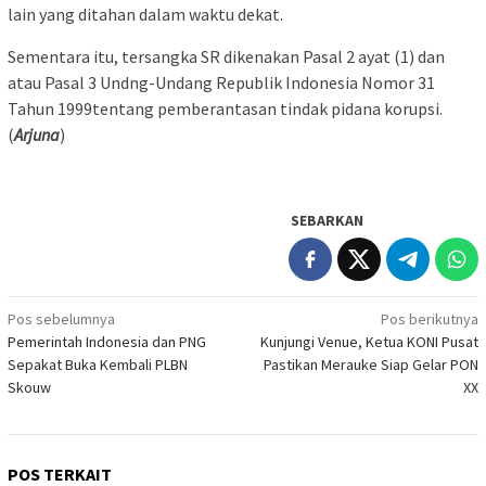
lain yang ditahan dalam waktu dekat.
Sementara itu, tersangka SR dikenakan Pasal 2 ayat (1) dan
atau Pasal 3 Undng-Undang Republik Indonesia Nomor 31
Tahun 1999tentang pemberantasan tindak pidana korupsi.
(
Arjuna
)
SEBARKAN
Navigasi
Pos sebelumnya
Pos berikutnya
Pemerintah Indonesia dan PNG
Kunjungi Venue, Ketua KONI Pusat
pos
Sepakat Buka Kembali PLBN
Pastikan Merauke Siap Gelar PON
Skouw
XX
POS TERKAIT