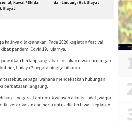
sional, Kawal PSN dan
dan Lindungi Hak Ulayat
k Ulayat
a kalinya dilaksanakan. Pada 2020 kegiatan festival
kibat pandemi Covid 19,” ujarnya.
ijadwalkan berlangsung 2 hari ini, akan diwarnai dengan
uliner, budaya 2 negara hingga hiburan.
m tersebut, sebagai wahana mendekatkan hubungan
ya berbatasan langsung.
 batas negara. Tapi untuk wilayah adat istiadat, warga
liki keterikatan dan perlu untuk dijalin lewat kegiatan