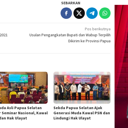
SEBARKAN
Pos berikutnya
 2021
Usulan Pengangkatan Bupati dan Wabup Terpilih
Dikirim ke Provinsi Papua
da Asli Papua Selatan
Sekda Papua Selatan Ajak
r Seminar Nasional, Kawal
Generasi Muda Kawal PSN dan
dan Hak Ulayat
Lindungi Hak Ulayat