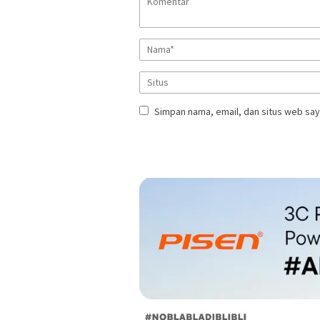
Simpan nama, email, dan situs web say