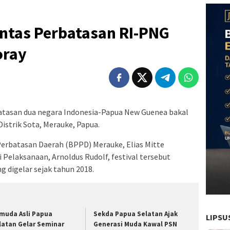
intas Perbatasan RI-PNG
oray
batasan dua negara Indonesia-Papua New Guenea bakal
Distrik Sota, Merauke, Papua.
Perbatasan Daerah (BPPD) Merauke, Elias Mitte
 Pelaksanaan, Arnoldus Rudolf, festival tersebut
g digelar sejak tahun 2018.
muda Asli Papua
Sekda Papua Selatan Ajak
LIPSU
latan Gelar Seminar
Generasi Muda Kawal PSN