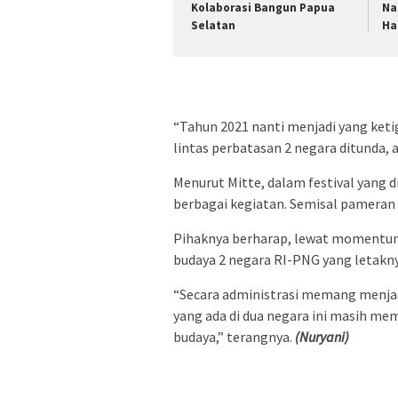
Kolaborasi Bangun Papua
Na
Selatan
Ha
“Tahun 2021 nanti menjadi yang ketig
lintas perbatasan 2 negara ditunda, a
Menurut Mitte, dalam festival yang d
berbagai kegiatan. Semisal pameran k
Pihaknya berharap, lewat momentu
budaya 2 negara RI-PNG yang letakn
“Secara administrasi memang menjadi
yang ada di dua negara ini masih memi
budaya,” terangnya.
(Nuryani)