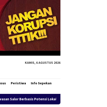
KAMIS, 6 AGUSTUS 2026
usus
Peristiwa
Info Sepekan
 Lokal
Bank Mandiri Region XII Hadirkan Livin’ Berbagi 