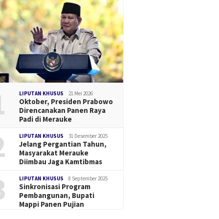
1
LIPUTAN KHUSUS
21 Mei 2026
Oktober, Presiden Prabowo
Direncanakan Panen Raya
Padi di Merauke
2
LIPUTAN KHUSUS
31 Desember 2025
Jelang Pergantian Tahun,
Masyarakat Merauke
Diimbau Jaga Kamtibmas
3
LIPUTAN KHUSUS
8 September 2025
Sinkronisasi Program
Pembangunan, Bupati
Mappi Panen Pujian