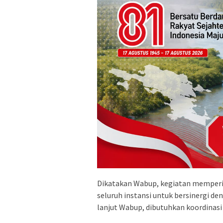
Dikatakan Wabup, kegiatan memper
seluruh instansi untuk bersinergi d
lanjut Wabup, dibutuhkan koordinas