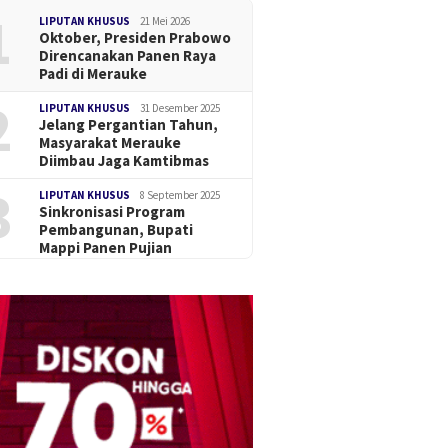
1
LIPUTAN KHUSUS
21 Mei 2026
Oktober, Presiden Prabowo
Direncanakan Panen Raya
Padi di Merauke
2
LIPUTAN KHUSUS
31 Desember 2025
Jelang Pergantian Tahun,
Masyarakat Merauke
Diimbau Jaga Kamtibmas
3
LIPUTAN KHUSUS
8 September 2025
Sinkronisasi Program
Pembangunan, Bupati
Mappi Panen Pujian