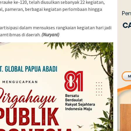
auke ke-120, telah diusulkan sebanyak 22 kegiatan,
ial, pameran, berbagai kegiatan perlombaan hingga
rtisipasi dalam mensukses rangkaian kegiatan hari jadi
kamtibmas di daerah.
(Nuryani)