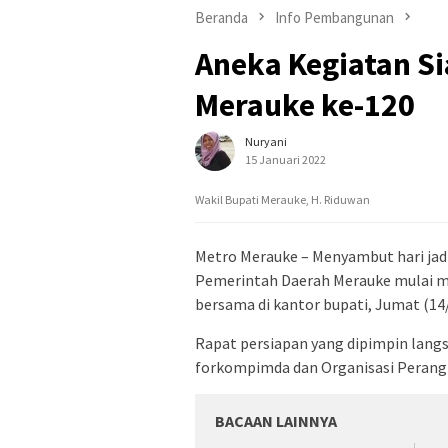
Beranda
Info Pembangunan
Aneka Kegiatan Si
Merauke ke-120
Nuryani
15 Januari 2022
Wakil Bupati Merauke, H. Riduwan
Metro Merauke – Menyambut hari jad
Pemerintah Daerah Merauke mulai m
bersama di kantor bupati, Jumat (14/
Rapat persiapan yang dipimpin langs
forkompimda dan Organisasi Perang
BACAAN LAINNYA