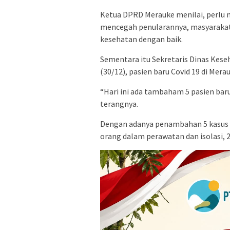
Ketua DPRD Merauke menilai, perlu 
mencegah penularannya, masyarakat
kesehatan dengan baik.
Sementara itu Sekretaris Dinas Kese
(30/12), pasien baru Covid 19 di Me
“Hari ini ada tambaham 5 pasien baru
terangnya.
Dengan adanya penambahan 5 kasus b
orang dalam perawatan dan isolasi, 