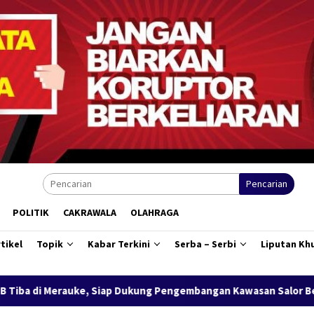
Pencarian
POLITIK
CAKRAWALA
OLAHRAGA
tikel
Topik
Kabar Terkini
Serba – Serbi
Liputan Kh
ukung Pengembangan Kawasan Salor Berbasis Potensi Lokal