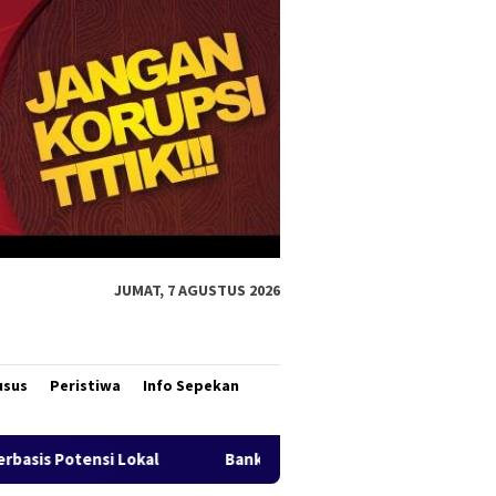
JUMAT, 7 AGUSTUS 2026
usus
Peristiwa
Info Sepekan
Bank Mandiri Region XII Hadirkan Livin’ Berbagi Rp1, Perkuat 