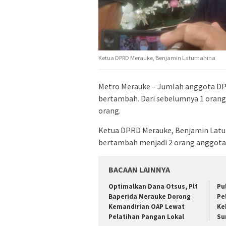
Ketua DPRD Merauke, Benjamin Latumahina
Metro Merauke – Jumlah anggota DPR
bertambah. Dari sebelumnya 1 orang,
orang.
Ketua DPRD Merauke, Benjamin Latum
bertambah menjadi 2 orang anggota l
BACAAN LAINNYA
Optimalkan Dana Otsus, Plt
Pu
Baperida Merauke Dorong
Pe
Kemandirian OAP Lewat
Ke
Pelatihan Pangan Lokal
Su