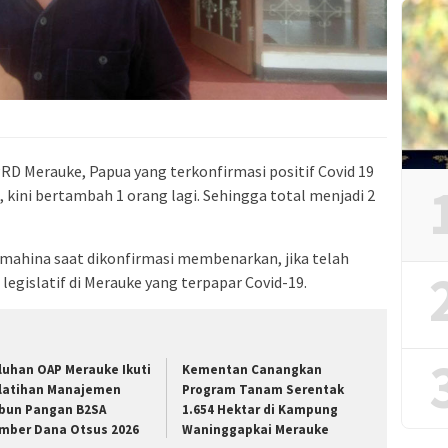
D Merauke, Papua yang terkonfirmasi positif Covid 19
 kini bertambah 1 orang lagi. Sehingga total menjadi 2
ahina saat dikonfirmasi membenarkan, jika telah
egislatif di Merauke yang terpapar Covid-19.
luhan OAP Merauke Ikuti
Kementan Canangkan
latihan Manajemen
Program Tanam Serentak
bun Pangan B2SA
1.654 Hektar di Kampung
mber Dana Otsus 2026
Waninggapkai Merauke