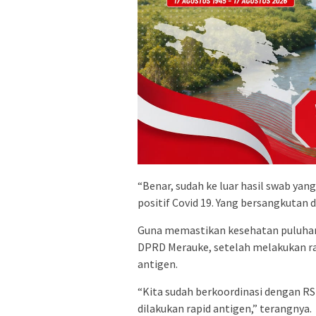
“Benar, sudah ke luar hasil swab y
positif Covid 19. Yang bersangkutan 
Guna memastikan kesehatan puluhan 
DPRD Merauke, setelah melakukan ra
antigen.
“Kita sudah berkoordinasi dengan R
dilakukan rapid antigen,” terangnya.