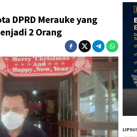
ota DPRD Merauke yang
Menjadi 2 Orang
LIPSU