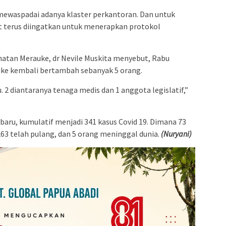
mewaspadai adanya klaster perkantoran. Dan untuk
 terus diingatkan untuk menerapkan protokol
hatan Merauke, dr Nevile Muskita menyebut, Rabu
rauke kembali bertambah sebanyak 5 orang.
. 2 diantaranya tenaga medis dan 1 anggota legislatif,”
aru, kumulatif menjadi 341 kasus Covid 19. Dimana 73
263 telah pulang, dan 5 orang meninggal dunia.
(Nuryani)