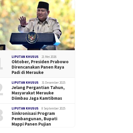
1
LIPUTAN KHUSUS
21 Mei 2026
Oktober, Presiden Prabowo
Direncanakan Panen Raya
Padi di Merauke
2
LIPUTAN KHUSUS
31 Desember 2025
Jelang Pergantian Tahun,
Masyarakat Merauke
Diimbau Jaga Kamtibmas
3
LIPUTAN KHUSUS
8 September 2025
Sinkronisasi Program
Pembangunan, Bupati
Mappi Panen Pujian