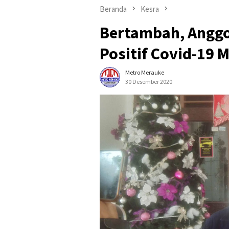
Beranda
Kesra
Bertambah, Angg
Positif Covid-19 
Metro Merauke
30 Desember 2020