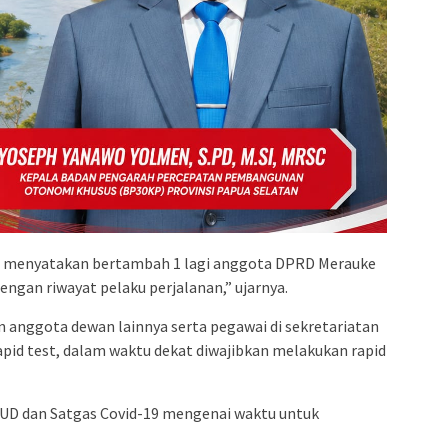
ang menyatakan bertambah 1 lagi anggota DPRD Merauke
dengan riwayat pelaku perjalanan,” ujarnya.
anggota dewan lainnya serta pegawai di sekretariatan
pid test, dalam waktu dekat diwajibkan melakukan rapid
SUD dan Satgas Covid-19 mengenai waktu untuk