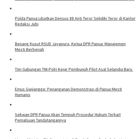
Polda Papua Libatkan Densus 88 Anti Teror Selidiki Teror di Kantor
Redaksi Jubi
Benang Kusut RSUD Jayapura, Ketua DPR Papua: Manajemen
Mesti Berbenah
Tim Gabungan TNI-Polri Kejar Pembunuh Pilot Asal Selandia Baru
Emus Gwijangge: Penanganan Demonstrasi di Papua Mesti
Humanis
Sekwan DPR Papua Akan Tempuh Prosedur Hukum Terkait
Pemalsuan Tandatangannya