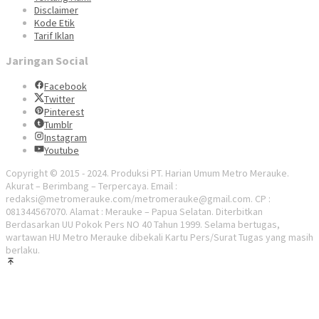
Disclaimer
Kode Etik
Tarif Iklan
Jaringan Social
Facebook
Twitter
Pinterest
Tumblr
Instagram
Youtube
Copyright © 2015 - 2024. Produksi PT. Harian Umum Metro Merauke.
Akurat – Berimbang – Terpercaya. Email :
redaksi@metromerauke.com/metromerauke@gmail.com. CP :
081344567070. Alamat : Merauke – Papua Selatan. Diterbitkan
Berdasarkan UU Pokok Pers NO 40 Tahun 1999. Selama bertugas,
wartawan HU Metro Merauke dibekali Kartu Pers/Surat Tugas yang masih
berlaku.