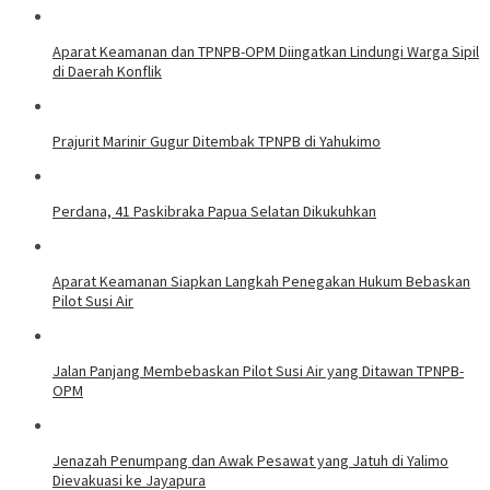
Aparat Keamanan dan TPNPB-OPM Diingatkan Lindungi Warga Sipil
di Daerah Konflik
Prajurit Marinir Gugur Ditembak TPNPB di Yahukimo
Perdana, 41 Paskibraka Papua Selatan Dikukuhkan
Aparat Keamanan Siapkan Langkah Penegakan Hukum Bebaskan
Pilot Susi Air
Jalan Panjang Membebaskan Pilot Susi Air yang Ditawan TPNPB-
OPM
Jenazah Penumpang dan Awak Pesawat yang Jatuh di Yalimo
Dievakuasi ke Jayapura