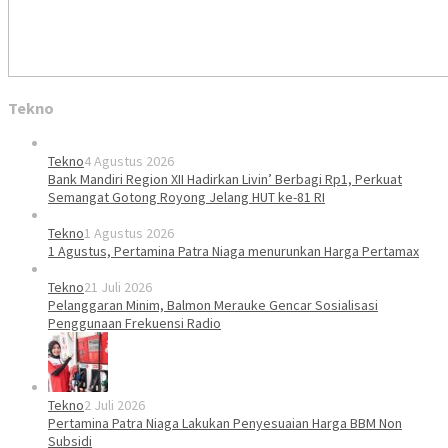
Tekno
Tekno
4 Agustus 2026
Bank Mandiri Region XII Hadirkan Livin’ Berbagi Rp1, Perkuat
Semangat Gotong Royong Jelang HUT ke-81 RI
Tekno
1 Agustus 2026
1 Agustus, Pertamina Patra Niaga menurunkan Harga Pertamax
Tekno
21 Juli 2026
Pelanggaran Minim, Balmon Merauke Gencar Sosialisasi
Penggunaan Frekuensi Radio
Tekno
2 Juli 2026
Pertamina Patra Niaga Lakukan Penyesuaian Harga BBM Non
Subsidi