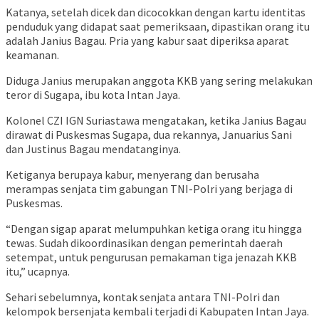
Katanya, setelah dicek dan dicocokkan dengan kartu identitas
penduduk yang didapat saat pemeriksaan, dipastikan orang itu
adalah Janius Bagau. Pria yang kabur saat diperiksa aparat
keamanan.
Diduga Janius merupakan anggota KKB yang sering melakukan
teror di Sugapa, ibu kota Intan Jaya.
Kolonel CZI IGN Suriastawa mengatakan, ketika Janius Bagau
dirawat di Puskesmas Sugapa, dua rekannya, Januarius Sani
dan Justinus Bagau mendatanginya.
Ketiganya berupaya kabur, menyerang dan berusaha
merampas senjata tim gabungan TNI-Polri yang berjaga di
Puskesmas.
“Dengan sigap aparat melumpuhkan ketiga orang itu hingga
tewas. Sudah dikoordinasikan dengan pemerintah daerah
setempat, untuk pengurusan pemakaman tiga jenazah KKB
itu,” ucapnya.
Sehari sebelumnya, kontak senjata antara TNI-Polri dan
kelompok bersenjata kembali terjadi di Kabupaten Intan Jaya.