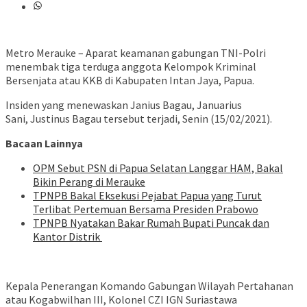
Metro Merauke – Aparat keamanan gabungan TNI-Polri
menembak tiga terduga anggota Kelompok Kriminal
Bersenjata atau KKB di Kabupaten Intan Jaya, Papua.
Insiden yang menewaskan Janius Bagau, Januarius
Sani, Justinus Bagau tersebut terjadi, Senin (15/02/2021).
Bacaan Lainnya
OPM Sebut PSN di Papua Selatan Langgar HAM, Bakal
Bikin Perang di Merauke
TPNPB Bakal Eksekusi Pejabat Papua yang Turut
Terlibat Pertemuan Bersama Presiden Prabowo
TPNPB Nyatakan Bakar Rumah Bupati Puncak dan
Kantor Distrik
Kepala Penerangan Komando Gabungan Wilayah Pertahanan
atau Kogabwilhan III, Kolonel CZI IGN Suriastawa