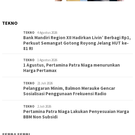
TEKNO
TEKNO
4 Agustus 2026
Bank Mandiri Region XII Hadirkan Livin’ Berbagi Rp1,
Perkuat Semangat Gotong Royong Jelang HUT ke-
81 RI
TEKNO
1 Agustus 2026
1 Agustus, Pertamina Patra Niaga menurunkan
Harga Pertamax
TEKNO
21 Juli 2026
Pelanggaran Minim, Balmon Merauke Gencar
Sosialisasi Penggunaan Frekuensi Radio
TEKNO
2 Juli 2026
Pertamina Patra Niaga Lakukan Penyesuaian Harga
BBM Non Subsidi
SERBA SERBI