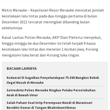
Metro Merauke – Kepolisian Resor Merauke mencatat jumlah
kecelakaan lalu lintas pada dua minggu pertama di bulan
Desember 2021 tercatat meningkat dibanding bulan
sebelumnya.
Kasat Lantas Polres Merauke, AKP Dian Pietersz menyebut,
hingga minggu ke dua Desember ini telah terjadi 9 kasus
kecelakaan lalu lintas dan menelan 1 korban jiwa, 4 orang
mengalami luka berat dan 4 orang luka ringan.
BACAAN LAINNYA
​Kodaeral XI Gagalkan Penyelundupan 75.500 Bungkus Rokok
Ilegal Masuk di Merauke
Satreskrim Polres Merauke Ringkus Pelaku Persetubuhan
Anak di Bawah Umur
Salah Paham Soal Intip Perempuan Mandi di Muramsari
Berakhir Damai di Tangan Bhabinkamtibmas