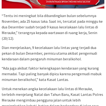
“Tentu ini meningkat bila dibandingkan bulan sebelumnya
November, ada 25 kasus laka. Saat ini, tercatat pada minggu ke
dua Desember sudah terjadi 9 kasus kecelakaan lalu lintas di
Merauke,” terangnya kepada wartawan di ruang kerja, Senin
(20/12).
Dian menjelaskan, 9 kecelakaan lalu lintas yang terjadi dua
pekan di bulan Desember, pemicu utama akibat pengemudi
kendaraan dalam pengaruh minuman beralkohol.
“Ada juga akibat faktor kelengkapan kendaraan yang kurang
memadai. Tapi paling banyak dipicu karena pengemudi mabuk
minuman beralkohol,” kata Kasat Lantas.
Untuk menekan angka kecelakaan lalu lintas di Merauke,
terlebih menjelang Natal dan Tahun Baru, Kasat Lantas Polres
Merauke mengimbau pengguna jalan untuk lebih
meningkatkan kehati-hatian dalam berkendara di jalan raya.