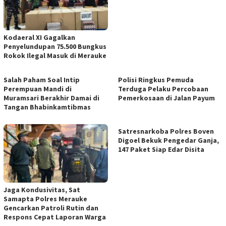
​Kodaeral XI Gagalkan
Penyelundupan 75.500 Bungkus
Rokok Ilegal Masuk di Merauke
Salah Paham Soal Intip
Polisi Ringkus Pemuda
Perempuan Mandi di
Terduga Pelaku Percobaan
Muramsari Berakhir Damai di
Pemerkosaan di Jalan Payum
Tangan Bhabinkamtibmas
Satresnarkoba Polres Boven
Digoel Bekuk Pengedar Ganja,
147 Paket Siap Edar Disita
Jaga Kondusivitas, Sat
Samapta Polres Merauke
Gencarkan Patroli Rutin dan
Respons Cepat Laporan Warga