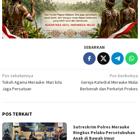
SEBARKAN
Navigasi
Pos sebelumnya
Pos berikutnya
Tokoh Agama Merauke: Mari kita
Gereja Katedral Merauke Mulai
pos
Jaga Persatuan
Berbenah dan Perketat Prokes
POS TERKAIT
Satreskrim Polres Merauke
Ringkus Pelaku Persetubuhan
Anak di Bawah Umur