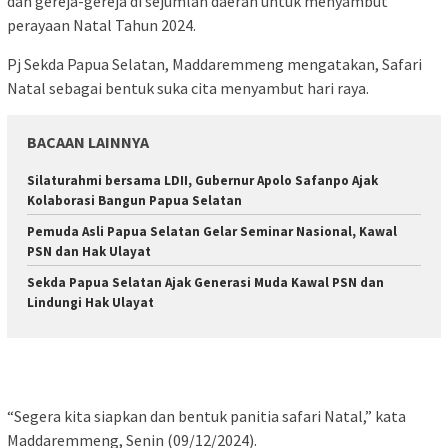
dan gereja-gereja di sejumlah daerah untuk menyambut
perayaan Natal Tahun 2024.
Pj Sekda Papua Selatan, Maddaremmeng mengatakan, Safari
Natal sebagai bentuk suka cita menyambut hari raya.
BACAAN LAINNYA
Silaturahmi bersama LDII, Gubernur Apolo Safanpo Ajak
Kolaborasi Bangun Papua Selatan
Pemuda Asli Papua Selatan Gelar Seminar Nasional, Kawal
PSN dan Hak Ulayat
Sekda Papua Selatan Ajak Generasi Muda Kawal PSN dan
Lindungi Hak Ulayat
“Segera kita siapkan dan bentuk panitia safari Natal,” kata
Maddaremmeng, Senin (09/12/2024).