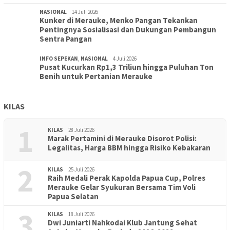
NASIONAL
14 Juli 2026
Kunker di Merauke, Menko Pangan Tekankan
Pentingnya Sosialisasi dan Dukungan Pembangun
Sentra Pangan
INFO SEPEKAN
,
NASIONAL
4 Juli 2026
Pusat Kucurkan Rp1,3 Triliun hingga Puluhan Ton
Benih untuk Pertanian Merauke
KILAS
1
KILAS
28 Juli 2026
Marak Pertamini di Merauke Disorot Polisi:
Legalitas, Harga BBM hingga Risiko Kebakaran
2
KILAS
25 Juli 2026
Raih Medali Perak Kapolda Papua Cup, Polres
Merauke Gelar Syukuran Bersama Tim Voli
Papua Selatan
3
KILAS
18 Juli 2026
Dwi Juniarti Nahkodai Klub Jantung Sehat