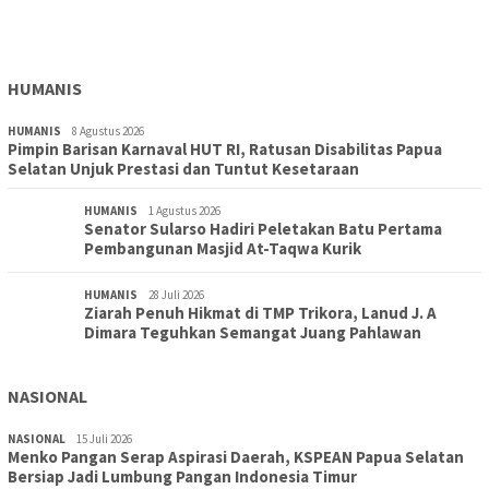
Kepengurusan Definitif Lima Tahun Ke Depan
HUMANIS
HUMANIS
8 Agustus 2026
Pimpin Barisan Karnaval HUT RI, Ratusan Disabilitas Papua
Selatan Unjuk Prestasi dan Tuntut Kesetaraan
HUMANIS
1 Agustus 2026
Senator Sularso Hadiri Peletakan Batu Pertama
Pembangunan Masjid At-Taqwa Kurik
HUMANIS
28 Juli 2026
Ziarah Penuh Hikmat di TMP Trikora, Lanud J. A
Dimara Teguhkan Semangat Juang Pahlawan
NASIONAL
NASIONAL
15 Juli 2026
Menko Pangan Serap Aspirasi Daerah, KSPEAN Papua Selatan
Bersiap Jadi Lumbung Pangan Indonesia Timur