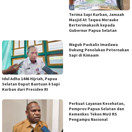
Terima Sapi Kurban, Jamaah
Masjid At Taqwa Merauke
Berterimakasih kepada
Gubernur Papua Selatan
Wagub Paskalis Imadawa
Dukung Penolakan Peternakan
Sapi di Kimaam
Idul Adha 1446 Hijriah, Papua
Selatan Dapat Bantuan 6 Sapi
Kurban dari Presiden RI
Perkuat Layanan Kesehatan,
Pemprov Papua Selatan dan
Kemenkes Teken MoU RS
Pengampu Nasional