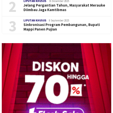
2
LIPUTAN KHUSUS
31 Desember 2025
Jelang Pergantian Tahun, Masyarakat Merauke
Diimbau Jaga Kamtibmas
3
LIPUTAN KHUSUS
8 September 2025
Sinkronisasi Program Pembangunan, Bupati
Mappi Panen Pujian