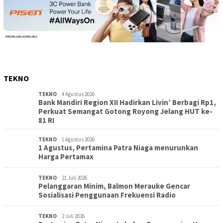
TEKNO
TEKNO
4 Agustus 2026
Bank Mandiri Region XII Hadirkan Livin’ Berbagi Rp1,
Perkuat Semangat Gotong Royong Jelang HUT ke-
81 RI
TEKNO
1 Agustus 2026
1 Agustus, Pertamina Patra Niaga menurunkan
Harga Pertamax
TEKNO
21 Juli 2026
Pelanggaran Minim, Balmon Merauke Gencar
Sosialisasi Penggunaan Frekuensi Radio
TEKNO
2 Juli 2026