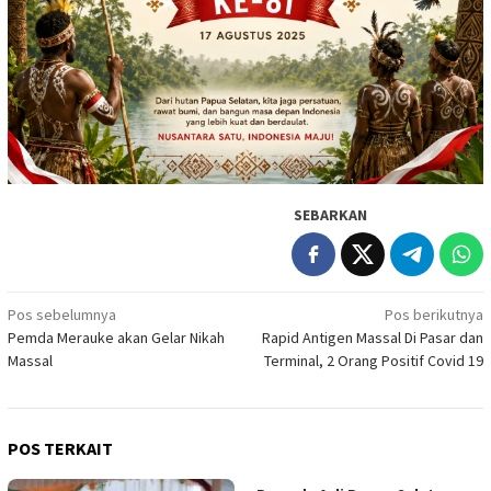
SEBARKAN
Navigasi
Pos sebelumnya
Pos berikutnya
Pemda Merauke akan Gelar Nikah
Rapid Antigen Massal Di Pasar dan
pos
Massal
Terminal, 2 Orang Positif Covid 19
POS TERKAIT