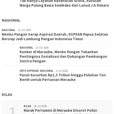
Tak Hanya Layanan Kesehatan Gratis, Ratusan
Warga Pulang Bawa Sembako dari Lanud J.A Dimara
NASIONAL
NASIONAL
15 Juli 2026
Menko Pangan Serap Aspirasi Daerah, KSPEAN Papua Selatan
Bersiap Jadi Lumbung Pangan Indonesia Timur
NASIONAL
14 Juli 2026
Kunker di Merauke, Menko Pangan Tekankan
Pentingnya Sosialisasi dan Dukungan Pembangun
Sentra Pangan
INFO SEPEKAN
,
NASIONAL
4 Juli 2026
Pusat Kucurkan Rp1,3 Triliun hingga Puluhan Ton
Benih untuk Pertanian Merauke
KILAS
1
KILAS
28 Juli 2026
Marak Pertamini di Merauke Disorot Polisi: