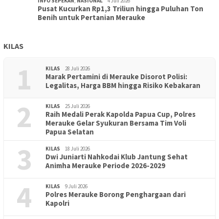
INFO SEPEKAN
,
NASIONAL
4 Juli 2026
Pusat Kucurkan Rp1,3 Triliun hingga Puluhan Ton
Benih untuk Pertanian Merauke
KILAS
1
KILAS
28 Juli 2026
Marak Pertamini di Merauke Disorot Polisi:
Legalitas, Harga BBM hingga Risiko Kebakaran
2
KILAS
25 Juli 2026
Raih Medali Perak Kapolda Papua Cup, Polres
Merauke Gelar Syukuran Bersama Tim Voli
Papua Selatan
3
KILAS
18 Juli 2026
Dwi Juniarti Nahkodai Klub Jantung Sehat
Animha Merauke Periode 2026-2029
4
KILAS
9 Juli 2026
Polres Merauke Borong Penghargaan dari
Kapolri