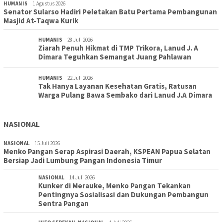
HUMANIS
1 Agustus 2026
Senator Sularso Hadiri Peletakan Batu Pertama Pembangunan
Masjid At-Taqwa Kurik
HUMANIS
28 Juli 2026
Ziarah Penuh Hikmat di TMP Trikora, Lanud J. A
Dimara Teguhkan Semangat Juang Pahlawan
HUMANIS
22 Juli 2026
Tak Hanya Layanan Kesehatan Gratis, Ratusan
Warga Pulang Bawa Sembako dari Lanud J.A Dimara
NASIONAL
NASIONAL
15 Juli 2026
Menko Pangan Serap Aspirasi Daerah, KSPEAN Papua Selatan
Bersiap Jadi Lumbung Pangan Indonesia Timur
NASIONAL
14 Juli 2026
Kunker di Merauke, Menko Pangan Tekankan
Pentingnya Sosialisasi dan Dukungan Pembangun
Sentra Pangan