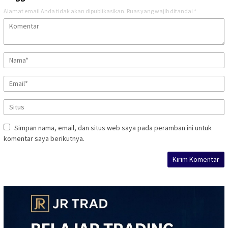
Alamat email Anda tidak akan dipublikasikan.
Ruas yang wajib ditandai
*
Simpan nama, email, dan situs web saya pada peramban ini untuk
komentar saya berikutnya.