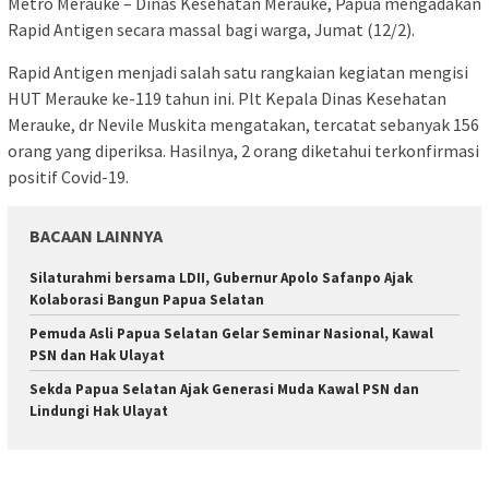
Metro Merauke – Dinas Kesehatan Merauke, Papua mengadakan
Rapid Antigen secara massal bagi warga, Jumat (12/2).
Rapid Antigen menjadi salah satu rangkaian kegiatan mengisi
HUT Merauke ke-119 tahun ini. Plt Kepala Dinas Kesehatan
Merauke, dr Nevile Muskita mengatakan, tercatat sebanyak 156
orang yang diperiksa. Hasilnya, 2 orang diketahui terkonfirmasi
positif Covid-19.
BACAAN LAINNYA
Silaturahmi bersama LDII, Gubernur Apolo Safanpo Ajak
Kolaborasi Bangun Papua Selatan
Pemuda Asli Papua Selatan Gelar Seminar Nasional, Kawal
PSN dan Hak Ulayat
Sekda Papua Selatan Ajak Generasi Muda Kawal PSN dan
Lindungi Hak Ulayat