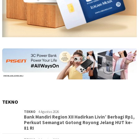
TEKNO
TEKNO
4 Agustus 2026
Bank Mandiri Region XII Hadirkan Livin’ Berbagi Rp1,
Perkuat Semangat Gotong Royong Jelang HUT ke-
81 RI