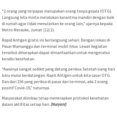
“2 orang yang terpapar merupakan orang tanpa gejala (OTG).
Langsung kita minta melalukan karantina mandiri dengan baik
di rumah agar tidak menularkan ke orang lain,” ujarnya kepada
Metro Merauke, Jumat (12/2).
Rapid Antigen gratis ini berlangsung sehari. Dengan lokasi di
Pasar Wamanggu dan terminal mobil hilux. Lewat kegiatan
tersebut diharapkan dapat dimanfaatkan untuk mengetahui
kondisi kesehatan.
“Awalnya sangat sedikit yang datang periksa. Setelah siang hari
baru mulai berdatangan. Rapit Antigen untuk kita sasar OTG.
Dan dari 156 yang periksa di pasar dan terminal, ada 2 orang
positif Covid-19,” tuturnya.
Masyarakat diimbau tetap menerapkan protokol kesehatan
dalam aktifitas setiap hari.
(Nuryani)