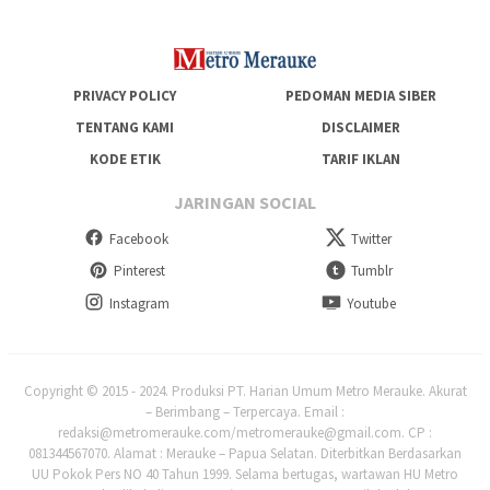
PRIVACY POLICY
PEDOMAN MEDIA SIBER
TENTANG KAMI
DISCLAIMER
KODE ETIK
TARIF IKLAN
JARINGAN SOCIAL
Facebook
Twitter
Pinterest
Tumblr
Instagram
Youtube
Copyright © 2015 - 2024. Produksi PT. Harian Umum Metro Merauke. Akurat
– Berimbang – Terpercaya. Email :
redaksi@metromerauke.com/metromerauke@gmail.com. CP :
081344567070. Alamat : Merauke – Papua Selatan. Diterbitkan Berdasarkan
UU Pokok Pers NO 40 Tahun 1999. Selama bertugas, wartawan HU Metro