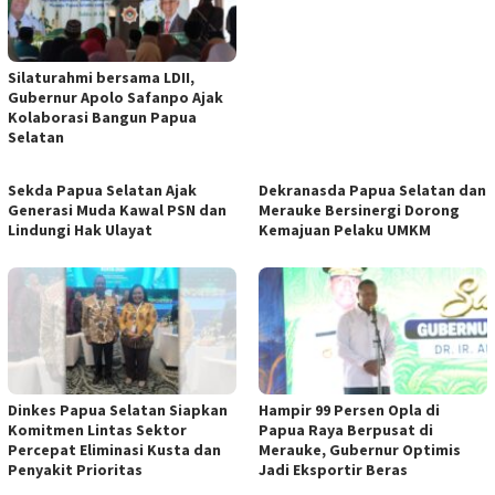
Silaturahmi bersama LDII,
Gubernur Apolo Safanpo Ajak
Kolaborasi Bangun Papua
Selatan
Sekda Papua Selatan Ajak
Dekranasda Papua Selatan dan
Generasi Muda Kawal PSN dan
Merauke Bersinergi Dorong
Lindungi Hak Ulayat
Kemajuan Pelaku UMKM
Dinkes Papua Selatan Siapkan
Hampir 99 Persen Opla di
Komitmen Lintas Sektor
Papua Raya Berpusat di
Percepat Eliminasi Kusta dan
Merauke, Gubernur Optimis
Penyakit Prioritas
Jadi Eksportir Beras