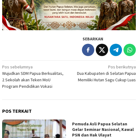
SEBARKAN
Navigasi
Pos sebelumnya
Pos berikutnya
Wujudkan SDM Papua Berkualitas,
Dua Kabupaten di Selatan Papua
pos
2 Sekolah akan Teken MoU
Memiliki Hutan Sagu Cukup Luas
Program Pendidikan Vokasi
POS TERKAIT
Pemuda Asli Papua Selatan
Gelar Seminar Nasional, Kawal
PSN dan Hak Ulayat