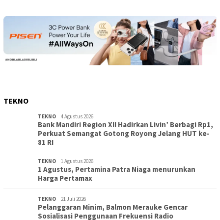
TEKNO
TEKNO
4 Agustus 2026
Bank Mandiri Region XII Hadirkan Livin’ Berbagi Rp1,
Perkuat Semangat Gotong Royong Jelang HUT ke-
81 RI
TEKNO
1 Agustus 2026
1 Agustus, Pertamina Patra Niaga menurunkan
Harga Pertamax
TEKNO
21 Juli 2026
Pelanggaran Minim, Balmon Merauke Gencar
Sosialisasi Penggunaan Frekuensi Radio