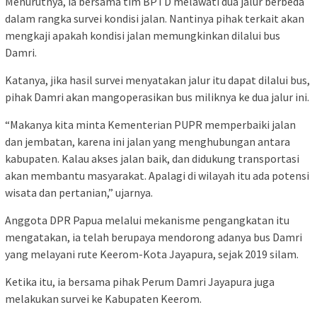
Menurutnya, ia bersama tim BPTD melawati dua jalur berbeda
dalam rangka survei kondisi jalan. Nantinya pihak terkait akan
mengkaji apakah kondisi jalan memungkinkan dilalui bus
Damri.
Katanya, jika hasil survei menyatakan jalur itu dapat dilalui bus,
pihak Damri akan mangoperasikan bus miliknya ke dua jalur ini.
“Makanya kita minta Kementerian PUPR memperbaiki jalan
dan jembatan, karena ini jalan yang menghubungan antara
kabupaten. Kalau akses jalan baik, dan didukung transportasi
akan membantu masyarakat. Apalagi di wilayah itu ada potensi
wisata dan pertanian,” ujarnya.
Anggota DPR Papua melalui mekanisme pengangkatan itu
mengatakan, ia telah berupaya mendorong adanya bus Damri
yang melayani rute Keerom-Kota Jayapura, sejak 2019 silam.
Ketika itu, ia bersama pihak Perum Damri Jayapura juga
melakukan survei ke Kabupaten Keerom.