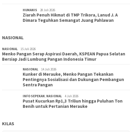
HUMANIS
28 Juli 2026
Ziarah Penuh Hikmat di TMP Trikora, Lanud J. A
Dimara Teguhkan Semangat Juang Pahlawan
NASIONAL
NASIONAL
15 Juli 2026
Menko Pangan Serap Aspirasi Daerah, KSPEAN Papua Selatan
Bersiap Jadi Lumbung Pangan Indonesia Timur
NASIONAL
14 Juli 2026
Kunker di Merauke, Menko Pangan Tekankan
Pentingnya Sosialisasi dan Dukungan Pembangun
Sentra Pangan
INFO SEPEKAN
,
NASIONAL
4 Juli 2026
Pusat Kucurkan Rp1,3 Triliun hingga Puluhan Ton
Benih untuk Pertanian Merauke
KILAS