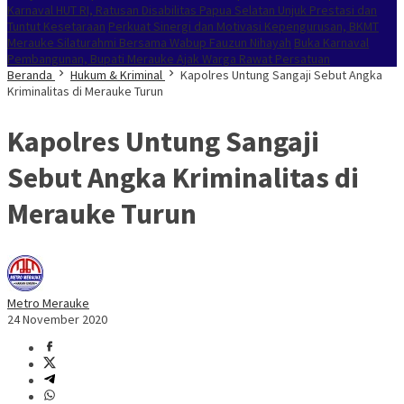
Karnaval HUT RI, Ratusan Disabilitas Papua Selatan Unjuk Prestasi dan
Tuntut Kesetaraan
Perkuat Sinergi dan Motivasi Kepengurusan, BKMT
Merauke Silaturahmi Bersama Wabup Fauzun Nihayah
Buka Karnaval
Pembangunan, Bupati Merauke Ajak Warga Rawat Persatuan
Beranda
Hukum & Kriminal
Kapolres Untung Sangaji Sebut Angka
Kriminalitas di Merauke Turun
Kapolres Untung Sangaji
Sebut Angka Kriminalitas di
Merauke Turun
Metro Merauke
24 November 2020