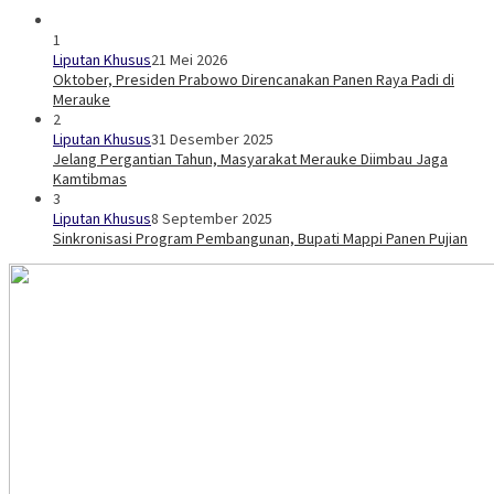
1
Liputan Khusus
21 Mei 2026
Oktober, Presiden Prabowo Direncanakan Panen Raya Padi di
Merauke
2
Liputan Khusus
31 Desember 2025
Jelang Pergantian Tahun, Masyarakat Merauke Diimbau Jaga
Kamtibmas
3
Liputan Khusus
8 September 2025
Sinkronisasi Program Pembangunan, Bupati Mappi Panen Pujian