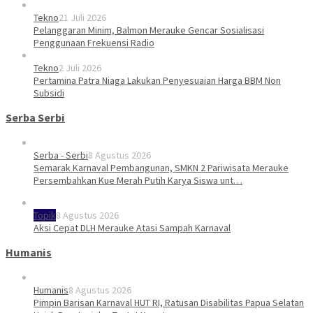
Tekno
21 Juli 2026
Pelanggaran Minim, Balmon Merauke Gencar Sosialisasi
Penggunaan Frekuensi Radio
Tekno
2 Juli 2026
Pertamina Patra Niaga Lakukan Penyesuaian Harga BBM Non
Subsidi
Serba Serbi
Serba - Serbi
8 Agustus 2026
Semarak Karnaval Pembangunan, SMKN 2 Pariwisata Merauke
Persembahkan Kue Merah Putih Karya Siswa unt…
Topik
8 Agustus 2026
Aksi Cepat DLH Merauke Atasi Sampah Karnaval
Humanis
Humanis
8 Agustus 2026
Pimpin Barisan Karnaval HUT RI, Ratusan Disabilitas Papua Selatan