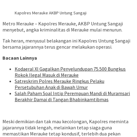
Kapolres Merauke AKBP Untung Sangaji
Metro Merauke – Kapolres Merauke, AKBP Untung Sangaji
menyebut, angka kriminalitas di Merauke mulai menurun.
Tak heran, menyusul belakangan ini Kapolres Untung Sangaji
bersama jajarannya terus gencar melakukan operasi.
Bacaan Lainnya
​Kodaeral XI Gagalkan Penyelundupan 75.500 Bungkus
Rokok Ilegal Masuk di Merauke
Satreskrim Polres Merauke Ringkus Pelaku
Persetubuhan Anak di Bawah Umur
Salah Paham Soal Intip Perempuan Mandi di Muramsari
Berakhir Damai di Tangan Bhabinkamtibmas
Meski demikian dan tak mau kecolongan, Kapolres meminta
jajarannya tidak lengah, melainkan tetap siaga guna
memastikan Merauke tetap kondusif, terlebih dua pekan