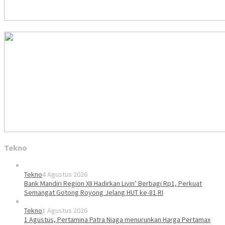
Tekno
Tekno
4 Agustus 2026
Bank Mandiri Region XII Hadirkan Livin’ Berbagi Rp1, Perkuat
Semangat Gotong Royong Jelang HUT ke-81 RI
Tekno
1 Agustus 2026
1 Agustus, Pertamina Patra Niaga menurunkan Harga Pertamax