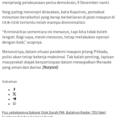
menjelang pelaksanaan pesta demokrasi, 9 Desember nanti.
Yang paling menonjol dirasakan, kata Kapolres, pemabuk
minuman beralkohol yang kerap berkeliaran di jalan maupun di
titik-titik tertentu telah mampu diminimalisir.
“Kriminalitas sementara ini menurun, tapi kita tidak boleh
lengah. Bagi saya, meski menurun, tetap melakukan operasi
dengan baik,” ucapnya.
Menurutnya, dalam situasi pandemi maupun jelang Pilkada,
polisi akan tetap bekerja maksimal. Tak kalah penting, lapisan
masyarakat diajak berpartisipasi dalam mewujudkan Merauke
yang aman dan damai.
(Nuryani)
Sebarkan
Navigasi
Pos sebelumnya
Dukung Stok Darah PMI, Batalyon Raider 755/Yalet