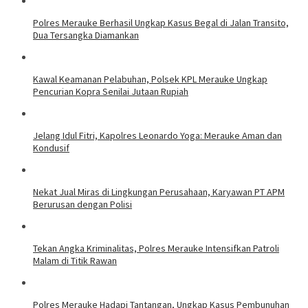
Polres Merauke Berhasil Ungkap Kasus Begal di Jalan Transito,
Dua Tersangka Diamankan
Kawal Keamanan Pelabuhan, Polsek KPL Merauke Ungkap
Pencurian Kopra Senilai Jutaan Rupiah
Jelang Idul Fitri, Kapolres Leonardo Yoga: Merauke Aman dan
Kondusif
Nekat Jual Miras di Lingkungan Perusahaan, Karyawan PT APM
Berurusan dengan Polisi
Tekan Angka Kriminalitas, Polres Merauke Intensifkan Patroli
Malam di Titik Rawan
Polres Merauke Hadapi Tantangan, Ungkap Kasus Pembunuhan