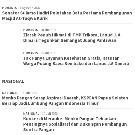
HUMANIS
1 Agustus 2026
Senator Sularso Hadiri Peletakan Batu Pertama Pembangunan
Masjid At-Taqwa Kurik
HUMANIS
28 Juli 2026
Ziarah Penuh Hikmat di TMP Trikora, Lanud J. A
Dimara Teguhkan Semangat Juang Pahlawan
HUMANIS
22 Juli 2026
Tak Hanya Layanan Kesehatan Gratis, Ratusan
Warga Pulang Bawa Sembako dari Lanud J.A Dimara
NASIONAL
NASIONAL
15 Juli 2026
Menko Pangan Serap Aspirasi Daerah, KSPEAN Papua Selatan
Bersiap Jadi Lumbung Pangan Indonesia Timur
NASIONAL
14 Juli 2026
Kunker di Merauke, Menko Pangan Tekankan
Pentingnya Sosialisasi dan Dukungan Pembangun
Sentra Pangan