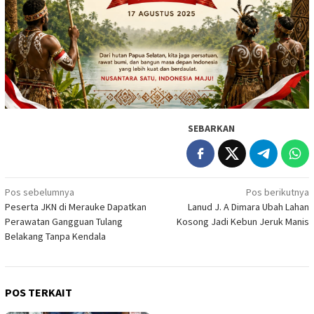
SEBARKAN
Navigasi
Pos sebelumnya
Pos berikutnya
Peserta JKN di Merauke Dapatkan
Lanud J. A Dimara Ubah Lahan
pos
Perawatan Gangguan Tulang
Kosong Jadi Kebun Jeruk Manis
Belakang Tanpa Kendala
POS TERKAIT