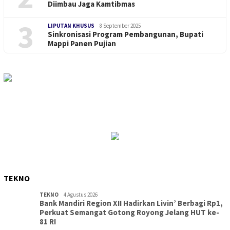
Diimbau Jaga Kamtibmas
3
LIPUTAN KHUSUS
8 September 2025
Sinkronisasi Program Pembangunan, Bupati
Mappi Panen Pujian
TEKNO
TEKNO
4 Agustus 2026
Bank Mandiri Region XII Hadirkan Livin’ Berbagi Rp1,
Perkuat Semangat Gotong Royong Jelang HUT ke-
81 RI