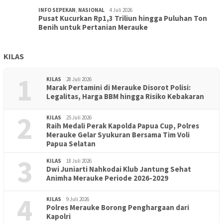
INFO SEPEKAN
,
NASIONAL
4 Juli 2026
Pusat Kucurkan Rp1,3 Triliun hingga Puluhan Ton
Benih untuk Pertanian Merauke
KILAS
1
KILAS
28 Juli 2026
Marak Pertamini di Merauke Disorot Polisi:
Legalitas, Harga BBM hingga Risiko Kebakaran
2
KILAS
25 Juli 2026
Raih Medali Perak Kapolda Papua Cup, Polres
Merauke Gelar Syukuran Bersama Tim Voli
Papua Selatan
3
KILAS
18 Juli 2026
Dwi Juniarti Nahkodai Klub Jantung Sehat
Animha Merauke Periode 2026-2029
4
KILAS
9 Juli 2026
Polres Merauke Borong Penghargaan dari
Kapolri