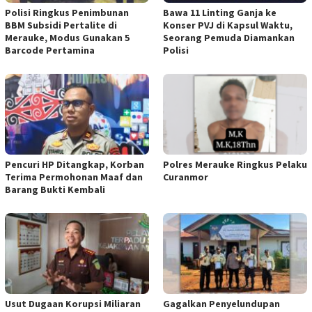
Polisi Ringkus Penimbunan
Bawa 11 Linting Ganja ke
BBM Subsidi Pertalite di
Konser PVJ di Kapsul Waktu,
Merauke, Modus Gunakan 5
Seorang Pemuda Diamankan
Barcode Pertamina
Polisi
Pencuri HP Ditangkap, Korban
Polres Merauke Ringkus Pelaku
Terima Permohonan Maaf dan
Curanmor
Barang Bukti Kembali
Usut Dugaan Korupsi Miliaran
Gagalkan Penyelundupan