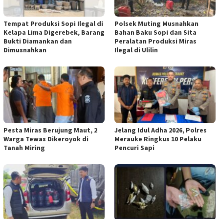
Tempat Produksi Sopi Ilegal di
Polsek Muting Musnahkan
Kelapa Lima Digerebek, Barang
Bahan Baku Sopi dan Sita
Bukti Diamankan dan
Peralatan Produksi Miras
Dimusnahkan
Ilegal di Ulilin
Pesta Miras Berujung Maut, 2
Jelang Idul Adha 2026, Polres
Warga Tewas Dikeroyok di
Merauke Ringkus 10 Pelaku
Tanah Miring
Pencuri Sapi