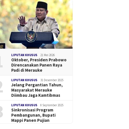
1
LIPUTAN KHUSUS
21 Mei 2026
Oktober, Presiden Prabowo
Direncanakan Panen Raya
Padi di Merauke
2
LIPUTAN KHUSUS
31 Desember 2025
Jelang Pergantian Tahun,
Masyarakat Merauke
Diimbau Jaga Kamtibmas
3
LIPUTAN KHUSUS
8 September 2025
Sinkronisasi Program
Pembangunan, Bupati
Mappi Panen Pujian