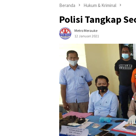
Beranda
Hukum & Kriminal
Polisi Tangkap Se
Metro Merauke
12 Januari 2021