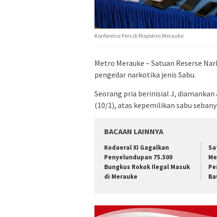
Konferensi Pers di Mapolres Merauke
Metro Merauke – Satuan Reserse Nar
pengedar narkotika jenis Sabu.
Seorang pria berinisial J, diamankan
(10/1), atas kepemilikan sabu seban
BACAAN LAINNYA
​Kodaeral XI Gagalkan
Sa
Penyelundupan 75.500
Me
Bungkus Rokok Ilegal Masuk
Pe
di Merauke
Ba