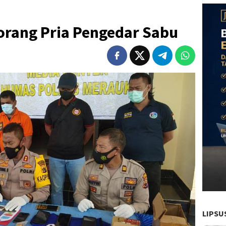
orang Pria Pengedar Sabu
LIPSU