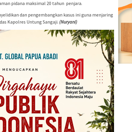
aman pidana maksimal 20 tahun penjara.
enyelidikan dan pengembangkan kasus ini guna menjaring
ndas Kapolres Untung Sangaji.
(Nuryani)