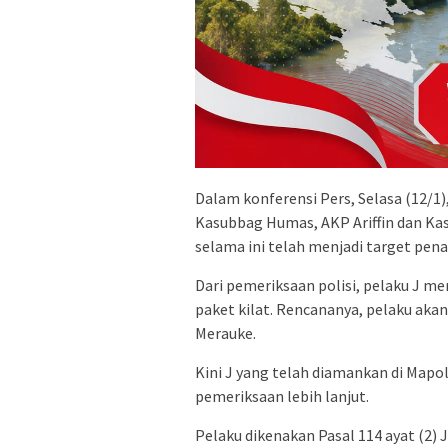
Dalam konferensi Pers, Selasa (12/1
Kasubbag Humas, AKP Ariffin dan K
selama ini telah menjadi target pen
Dari pemeriksaan polisi, pelaku J me
paket kilat. Rencananya, pelaku ak
Merauke.
Kini J yang telah diamankan di Mapo
pemeriksaan lebih lanjut.
Pelaku dikenakan Pasal 114 ayat (2)