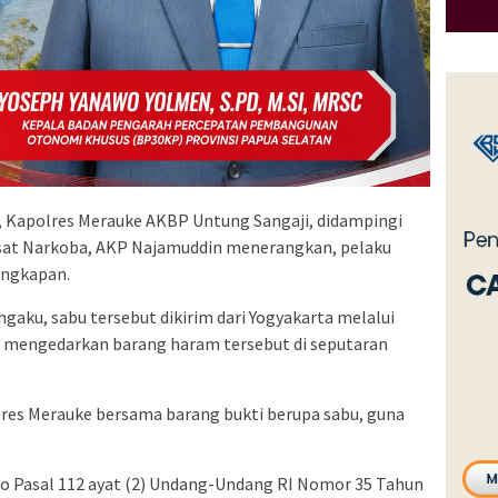
), Kapolres Merauke AKBP Untung Sangaji, didampingi
asat Narkoba, AKP Najamuddin menerangkan, pelaku
angkapan.
ngaku, sabu tersebut dikirim dari Yogyakarta melalui
an mengedarkan barang haram tersebut di seputaran
lres Merauke bersama barang bukti berupa sabu, guna
 Jo Pasal 112 ayat (2) Undang-Undang RI Nomor 35 Tahun