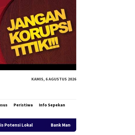
KAMIS, 6 AGUSTUS 2026
usus
Peristiwa
Info Sepekan
Mandiri Region XII Hadirkan Livin’ Berbagi Rp1, Perkuat Semang