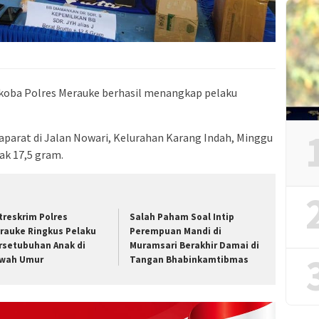
koba Polres Merauke berhasil menangkap pelaku
 aparat di Jalan Nowari, Kelurahan Karang Indah, Minggu
yak 17,5 gram.
treskrim Polres
Salah Paham Soal Intip
rauke Ringkus Pelaku
Perempuan Mandi di
rsetubuhan Anak di
Muramsari Berakhir Damai di
wah Umur
Tangan Bhabinkamtibmas