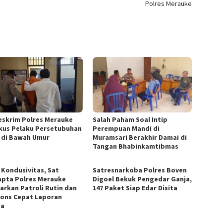
Polres Merauke
eskrim Polres Merauke
Salah Paham Soal Intip
kus Pelaku Persetubuhan
Perempuan Mandi di
 di Bawah Umur
Muramsari Berakhir Damai di
Tangan Bhabinkamtibmas
 Kondusivitas, Sat
Satresnarkoba Polres Boven
pta Polres Merauke
Digoel Bekuk Pengedar Ganja,
arkan Patroli Rutin dan
147 Paket Siap Edar Disita
ons Cepat Laporan
ga