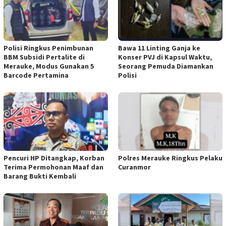
Polisi Ringkus Penimbunan
Bawa 11 Linting Ganja ke
BBM Subsidi Pertalite di
Konser PVJ di Kapsul Waktu,
Merauke, Modus Gunakan 5
Seorang Pemuda Diamankan
Barcode Pertamina
Polisi
Pencuri HP Ditangkap, Korban
Polres Merauke Ringkus Pelaku
Terima Permohonan Maaf dan
Curanmor
Barang Bukti Kembali