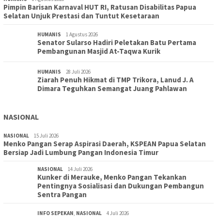
Pimpin Barisan Karnaval HUT RI, Ratusan Disabilitas Papua
Selatan Unjuk Prestasi dan Tuntut Kesetaraan
HUMANIS
1 Agustus 2026
Senator Sularso Hadiri Peletakan Batu Pertama
Pembangunan Masjid At-Taqwa Kurik
HUMANIS
28 Juli 2026
Ziarah Penuh Hikmat di TMP Trikora, Lanud J. A
Dimara Teguhkan Semangat Juang Pahlawan
NASIONAL
NASIONAL
15 Juli 2026
Menko Pangan Serap Aspirasi Daerah, KSPEAN Papua Selatan
Bersiap Jadi Lumbung Pangan Indonesia Timur
NASIONAL
14 Juli 2026
Kunker di Merauke, Menko Pangan Tekankan
Pentingnya Sosialisasi dan Dukungan Pembangun
Sentra Pangan
INFO SEPEKAN
,
NASIONAL
4 Juli 2026