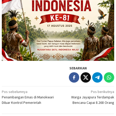
SEBARKAN
Navigasi
Pos sebelumnya
Pos berikutnya
Penambangan Emas di Manokwari
Warga Jayapura Terdampak
pos
Diluar Kontrol Pemerintah
Bencana Capai 8.268 Orang