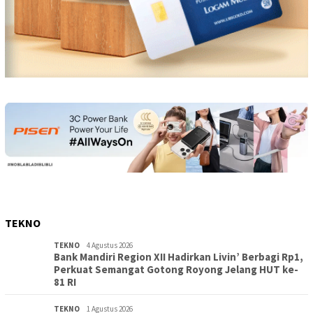
TEKNO
TEKNO
4 Agustus 2026
Bank Mandiri Region XII Hadirkan Livin’ Berbagi Rp1,
Perkuat Semangat Gotong Royong Jelang HUT ke-
81 RI
TEKNO
1 Agustus 2026