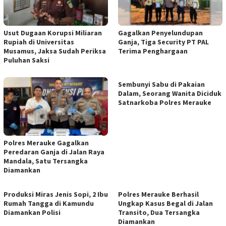
Usut Dugaan Korupsi Miliaran
Gagalkan Penyelundupan
Rupiah di Universitas
Ganja, Tiga Security PT PAL
Musamus, Jaksa Sudah Periksa
Terima Penghargaan
Puluhan Saksi
Sembunyi Sabu di Pakaian
Dalam, Seorang Wanita Diciduk
Satnarkoba Polres Merauke
​Polres Merauke Gagalkan
Peredaran Ganja di Jalan Raya
Mandala, Satu Tersangka
Diamankan
Produksi Miras Jenis Sopi, 2 Ibu
Polres Merauke Berhasil
Rumah Tangga di Kamundu
Ungkap Kasus Begal di Jalan
Diamankan Polisi
Transito, Dua Tersangka
Diamankan