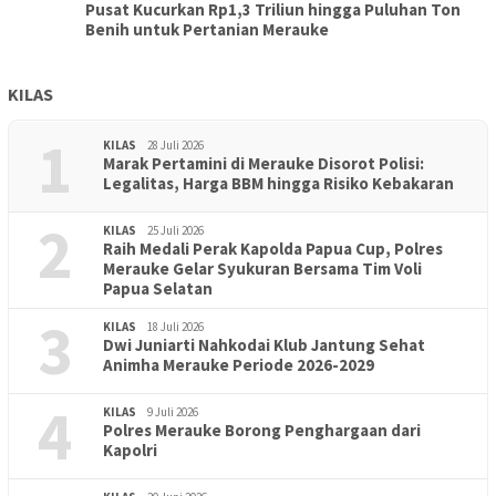
Pusat Kucurkan Rp1,3 Triliun hingga Puluhan Ton
Benih untuk Pertanian Merauke
KILAS
1
KILAS
28 Juli 2026
Marak Pertamini di Merauke Disorot Polisi:
Legalitas, Harga BBM hingga Risiko Kebakaran
2
KILAS
25 Juli 2026
Raih Medali Perak Kapolda Papua Cup, Polres
Merauke Gelar Syukuran Bersama Tim Voli
Papua Selatan
3
KILAS
18 Juli 2026
Dwi Juniarti Nahkodai Klub Jantung Sehat
Animha Merauke Periode 2026-2029
4
KILAS
9 Juli 2026
Polres Merauke Borong Penghargaan dari
Kapolri