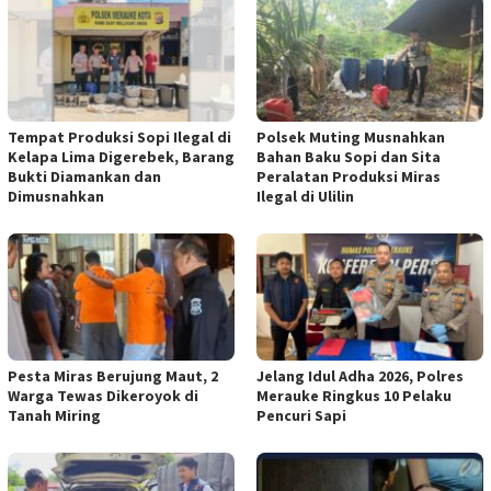
Tempat Produksi Sopi Ilegal di
Polsek Muting Musnahkan
Kelapa Lima Digerebek, Barang
Bahan Baku Sopi dan Sita
Bukti Diamankan dan
Peralatan Produksi Miras
Dimusnahkan
Ilegal di Ulilin
Pesta Miras Berujung Maut, 2
Jelang Idul Adha 2026, Polres
Warga Tewas Dikeroyok di
Merauke Ringkus 10 Pelaku
Tanah Miring
Pencuri Sapi