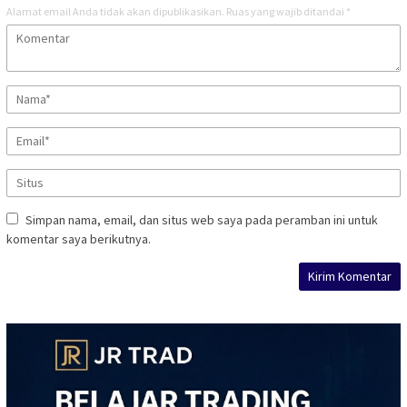
Alamat email Anda tidak akan dipublikasikan.
Ruas yang wajib ditandai
*
Simpan nama, email, dan situs web saya pada peramban ini untuk
komentar saya berikutnya.