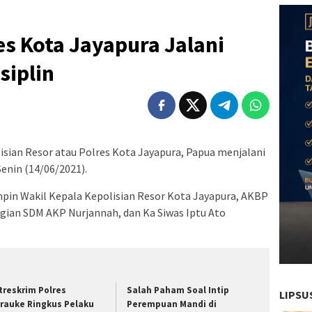
es Kota Jayapura Jalani
siplin
sian Resor atau Polres Kota Jayapura, Papua menjalani
Senin (14/06/2021).
pimpin Wakil Kepala Kepolisian Resor Kota Jayapura, AKBP
gian SDM AKP Nurjannah, dan Ka Siwas Iptu Ato
treskrim Polres
Salah Paham Soal Intip
LIPSU
rauke Ringkus Pelaku
Perempuan Mandi di