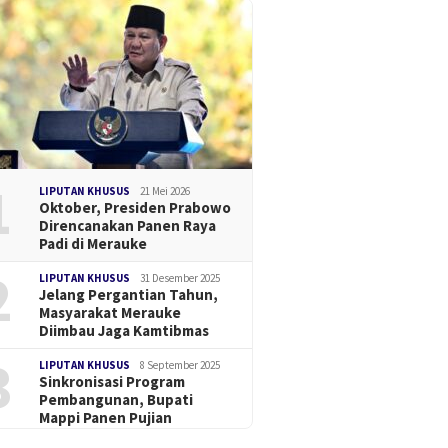
1
LIPUTAN KHUSUS
21 Mei 2026
Oktober, Presiden Prabowo
Direncanakan Panen Raya
Padi di Merauke
2
LIPUTAN KHUSUS
31 Desember 2025
Jelang Pergantian Tahun,
Masyarakat Merauke
Diimbau Jaga Kamtibmas
3
LIPUTAN KHUSUS
8 September 2025
Sinkronisasi Program
Pembangunan, Bupati
Mappi Panen Pujian