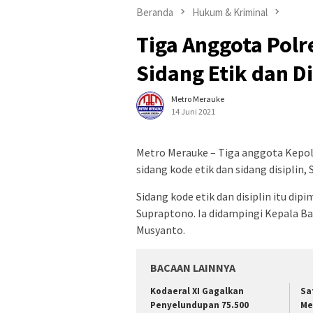
Beranda
Hukum & Kriminal
Tiga Anggota Polr
Sidang Etik dan Di
Metro Merauke
14 Juni 2021
Metro Merauke – Tiga anggota Kepoli
sidang kode etik dan sidang disiplin, 
Sidang kode etik dan disiplin itu di
Supraptono. Ia didampingi Kepala Ba
Musyanto.
BACAAN LAINNYA
​Kodaeral XI Gagalkan
Sa
Penyelundupan 75.500
Me