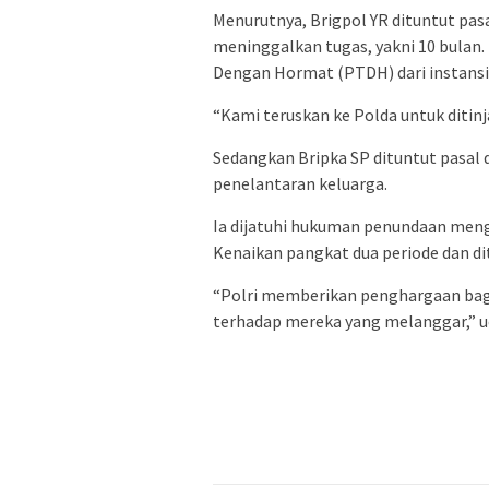
Menurutnya, Brigpol YR dituntut pas
meninggalkan tugas, yakni 10 bulan
Dengan Hormat (PTDH) dari instansi 
“Kami teruskan ke Polda untuk ditinj
Sedangkan Bripka SP dituntut pasal 
penelantaran keluarga.
Ia dijatuhi hukuman penundaan meng
Kenaikan pangkat dua periode dan d
“Polri memberikan penghargaan bag
terhadap mereka yang melanggar,” u