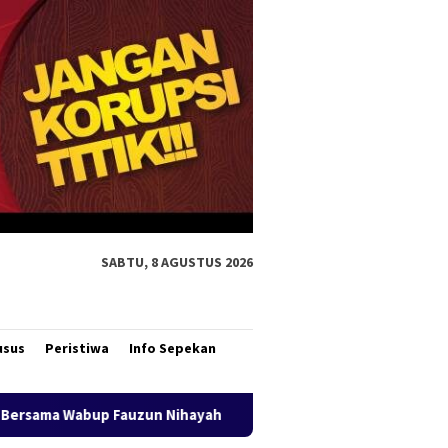
SABTU, 8 AGUSTUS 2026
usus
Peristiwa
Info Sepekan
ihayah
Buka Karnaval Pembangunan, Bupati Merauke Aja