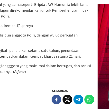
al yang sama seperti Bripda JAW. Namun ia lebih lama
. Iapun direkomendasikan untuk Pemberhentian Tidak
Polri.
au kembali,” ujarnya.
disiplin anggota Polri, dengan wujud perbuatan
ikuti pendidikan selama satu tahun, penundaan
itempatkan dalam tempat khusus selama 21 hari.
i angggota yang maksimal dalam bertugas, dan sanksi
capnya. (
Arjuna
)
SEBARKAN