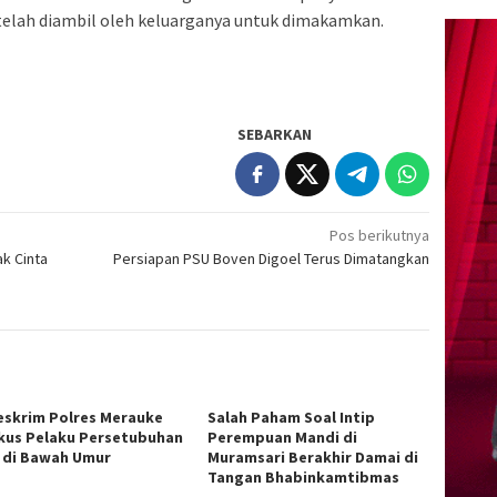
n telah diambil oleh keluarganya untuk dimakamkan.
SEBARKAN
Pos berikutnya
k Cinta
Persiapan PSU Boven Digoel Terus Dimatangkan
eskrim Polres Merauke
Salah Paham Soal Intip
kus Pelaku Persetubuhan
Perempuan Mandi di
 di Bawah Umur
Muramsari Berakhir Damai di
Tangan Bhabinkamtibmas