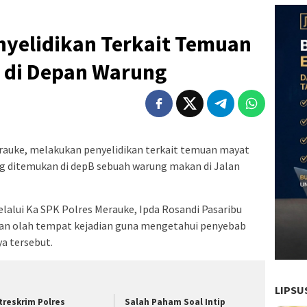
nyelidikan Terkait Temuan
 di Depan Warung
rauke, melakukan penyelidikan terkait temuan mayat
g ditemukan di depB sebuah warung makan di Jalan
alui Ka SPK Polres Merauke, Ipda Rosandi Pasaribu
an olah tempat kejadian guna mengetahui penyebab
a tersebut.
LIPSU
treskrim Polres
Salah Paham Soal Intip