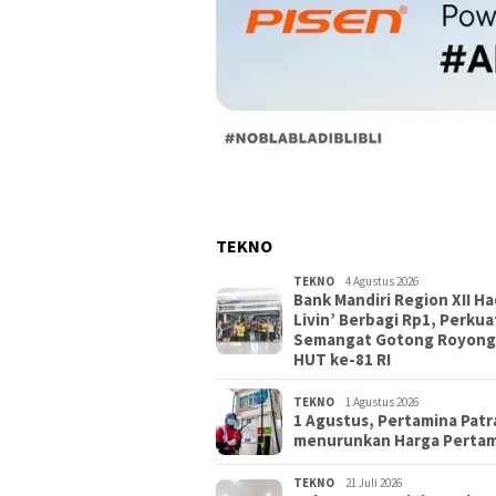
TEKNO
TEKNO
4 Agustus 2026
Bank Mandiri Region XII Ha
Livin’ Berbagi Rp1, Perkua
Semangat Gotong Royong
HUT ke-81 RI
TEKNO
1 Agustus 2026
1 Agustus, Pertamina Patr
menurunkan Harga Perta
TEKNO
21 Juli 2026