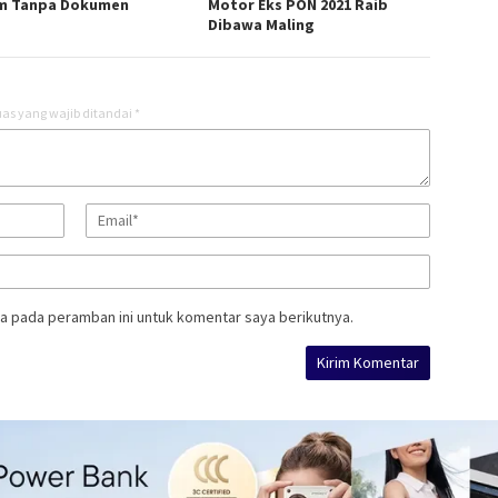
m Tanpa Dokumen
Motor Eks PON 2021 Raib
Dibawa Maling
as yang wajib ditandai
*
a pada peramban ini untuk komentar saya berikutnya.