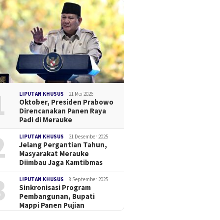
1
LIPUTAN KHUSUS
21 Mei 2026
Oktober, Presiden Prabowo
Direncanakan Panen Raya
Padi di Merauke
2
LIPUTAN KHUSUS
31 Desember 2025
Jelang Pergantian Tahun,
Masyarakat Merauke
Diimbau Jaga Kamtibmas
3
LIPUTAN KHUSUS
8 September 2025
Sinkronisasi Program
Pembangunan, Bupati
Mappi Panen Pujian