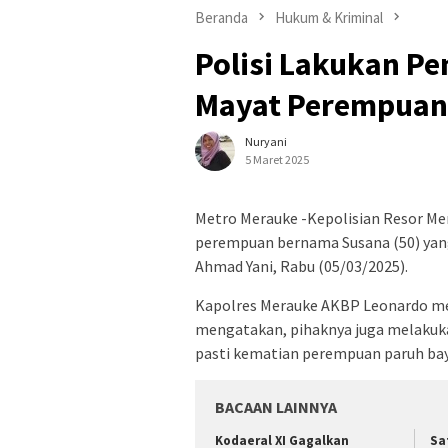
Beranda
Hukum & Kriminal
Polisi Lakukan Pe
Mayat Perempuan
Nuryani
5 Maret 2025
Metro Merauke -Kepolisian Resor Me
perempuan bernama Susana (50) yan
Ahmad Yani, Rabu (05/03/2025).
Kapolres Merauke AKBP Leonardo mel
mengatakan, pihaknya juga melakuk
pasti kematian perempuan paruh bay
BACAAN LAINNYA
​Kodaeral XI Gagalkan
Sa