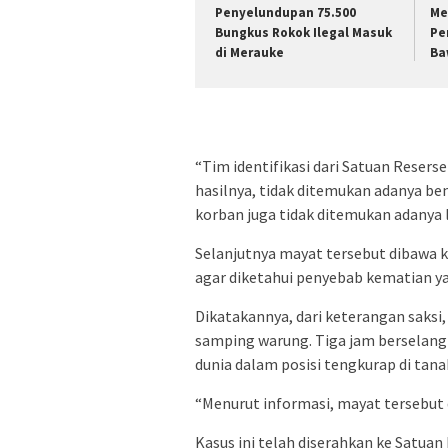
Penyelundupan 75.500
Me
Bungkus Rokok Ilegal Masuk
Pe
di Merauke
Ba
“Tim identifikasi dari Satuan Reser
hasilnya, tidak ditemukan adanya ben
korban juga tidak ditemukan adanya l
Selanjutnya mayat tersebut dibawa 
agar diketahui penyebab kematian y
Dikatakannya, dari keterangan saksi,
samping warung. Tiga jam berselan
dunia dalam posisi tengkurap di tana
“Menurut informasi, mayat tersebut 
Kasus ini telah diserahkan ke Satuan