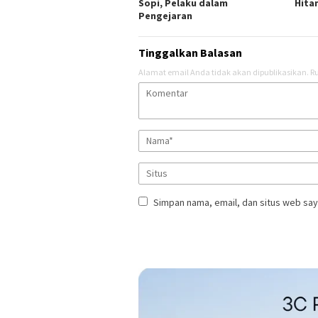
Sopi, Pelaku dalam
Hita
Pengejaran
Tinggalkan Balasan
Alamat email Anda tidak akan dipublikasikan.
Ru
Simpan nama, email, dan situs web say